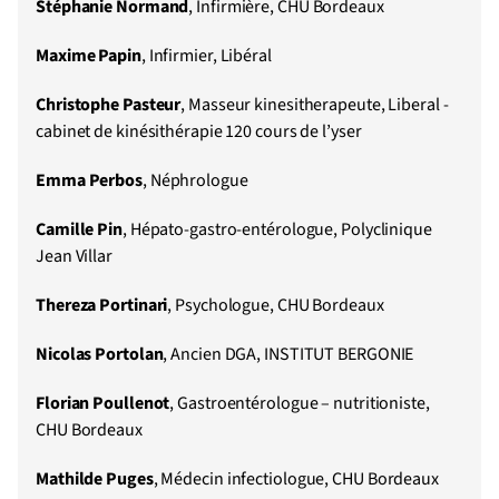
Stéphanie Normand
, Infirmière, CHU Bordeaux
Maxime Papin
, Infirmier, Libéral
Christophe Pasteur
, Masseur kinesitherapeute, Liberal -
cabinet de kinésithérapie 120 cours de l’yser
Emma Perbos
, Néphrologue
Camille Pin
, Hépato-gastro-entérologue, Polyclinique
Jean Villar
Thereza Portinari
, Psychologue, CHU Bordeaux
Nicolas Portolan
, Ancien DGA, INSTITUT BERGONIE
Florian Poullenot
, Gastroentérologue – nutritioniste,
CHU Bordeaux
Mathilde Puges
, Médecin infectiologue, CHU Bordeaux