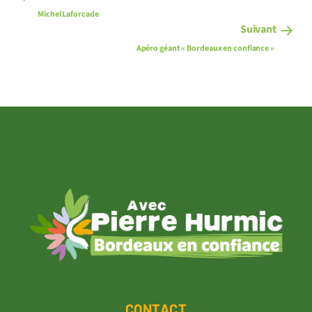
Michel Laforcade
Suivant
Apéro géant « Bordeaux en confiance »
CONTACT