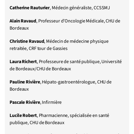
Catherine Rauturier
, Médecin généraliste, CCSSMJ
Alain Ravaud
, Professeur d’Oncologie Médicale, CHU de
Bordeaux
Christine Ravaud
, Médecin de médecine physique
retraitée, CRF tour de Gassies
Laura Richert
, Professeure de santé publique, Université
de Bordeaux/CHU de Bordeaux
Pauline Rivière
, Hépato-gastroentérologue, CHU de
Bordeaux
Pascale Rivière
, Infirmière
Lucile Robert
, Pharmacienne, spécialisée en santé
publique, CHU de Bordeaux