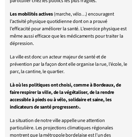
particulier chez les publics les plus fragiles.
Les mobilités actives
(marche, vélo…) encouragent
l’activité physique quotidienne dont on a prouvé
l’efficacité pour améliorer la santé. L’exercice physique est
même aussi efficace que les médicaments pour traiter la
dépression.
La ville est donc un acteur majeur de santé et de
prévention par la façon dont elle organise la rue, l’école, le
parc, la cantine, le quartier.
Là où les politiques ont choisi, comme à Bordeaux, de
faire respirer la ville, de la végétaliser, de la rendre
accessible à pieds ou à vélo, solidaire et saine, les
indicateurs de santé progressent
.
3
La situation de notre ville appelle une attention
particulière. Les projections climatiques régionales
montrent que la métropole bordelaise est l’un des