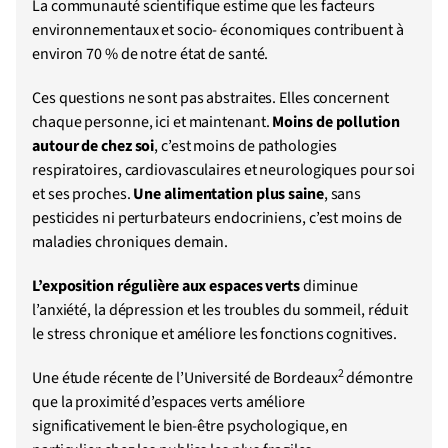
La communauté scientifique estime que les facteurs
environnementaux et socio- économiques contribuent à
environ 70 % de notre état de santé.
Ces questions ne sont pas abstraites. Elles concernent
chaque personne, ici et maintenant.
Moins de pollution
autour de chez soi
, c’est moins de pathologies
respiratoires, cardiovasculaires et neurologiques pour soi
et ses proches.
Une alimentation plus saine
, sans
pesticides ni perturbateurs endocriniens, c’est moins de
maladies chroniques demain.
L’exposition régulière aux espaces verts
diminue
l’anxiété, la dépression et les troubles du sommeil, réduit
le stress chronique et améliore les fonctions cognitives.
2
Une étude récente de l’Université de Bordeaux
démontre
que la proximité d’espaces verts améliore
significativement le bien-être psychologique, en