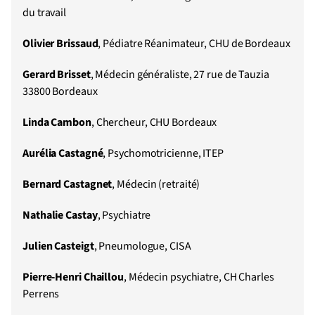
du travail
Olivier
Brissaud
, Pédiatre Réanimateur, CHU de Bordeaux
Gerard
Brisset
, Médecin généraliste, 27 rue de Tauzia
33800 Bordeaux
Linda Cambon
, Chercheur, CHU Bordeaux
Aurélia Castagné
, Psychomotricienne, ITEP
Bernard Castagnet
, Médecin (retraité)
Nathalie Castay
, Psychiatre
Julien Casteigt
, Pneumologue, CISA
Pierre-Henri Chaillou
, Médecin psychiatre, CH Charles
Perrens