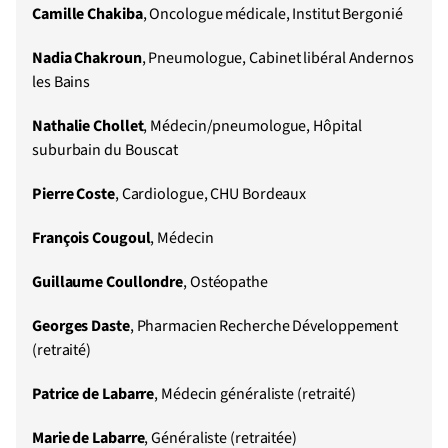
Camille Chakiba
, Oncologue médicale, Institut Bergonié
Nadia Chakroun
, Pneumologue, Cabinet libéral Andernos
les Bains
Nathalie Chollet
, Médecin/pneumologue, Hôpital
suburbain du Bouscat
Pierre Coste
, Cardiologue, CHU Bordeaux
François Cougoul
, Médecin
Guillaume Coullondre
, Ostéopathe
Georges Daste
, Pharmacien Recherche Développement
(retraité)
Patrice de Labarre
, Médecin généraliste (retraité)
Marie de Labarre
, Généraliste (retraitée)