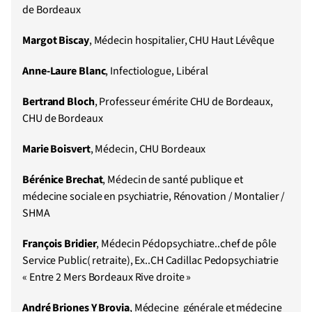
de Bordeaux
Margot Biscay
, Médecin hospitalier, CHU Haut Lévêque
Anne-Laure Blanc
, Infectiologue, Libéral
Bertrand Bloch
, Professeur émérite CHU de Bordeaux,
CHU de Bordeaux
Marie Boisvert
, Médecin, CHU Bordeaux
Bérénice Brechat
, Médecin de santé publique et
médecine sociale en psychiatrie, Rénovation / Montalier /
SHMA
François Bridier
, Médecin Pédopsychiatre..chef de pôle
Service Public( retraite), Ex..CH Cadillac Pedopsychiatrie
« Entre 2 Mers Bordeaux Rive droite »
André
Briones Y Brovia
, Médecine générale et médecine