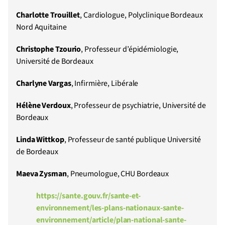
Charlotte Trouillet
, Cardiologue, Polyclinique Bordeaux
Nord Aquitaine
Christophe Tzourio
, Professeur d’épidémiologie,
Université de Bordeaux
Charlyne Vargas
, Infirmière, Libérale
Hélène Verdoux
, Professeur de psychiatrie, Université de
Bordeaux
Linda Wittkop
, Professeur de santé publique Université
de Bordeaux
Maeva
Zysman
, Pneumologue, CHU Bordeaux
https://sante.gouv.fr/sante-et-
environnement/les-plans-nationaux-sante-
environnement/article/plan-national-sante-