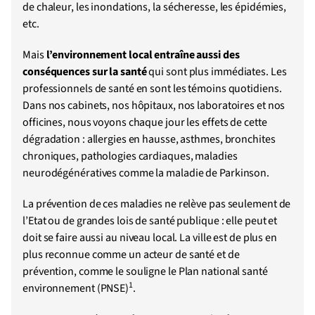
de chaleur, les inondations, la sécheresse, les épidémies,
etc.
Mais
l’environnement local entraîne aussi des
conséquences sur la santé
qui sont plus immédiates. Les
professionnels de santé en sont les témoins quotidiens.
Dans nos cabinets, nos hôpitaux, nos laboratoires et nos
officines, nous voyons chaque jour les effets de cette
dégradation : allergies en hausse, asthmes, bronchites
chroniques, pathologies cardiaques, maladies
neurodégénératives comme la maladie de Parkinson.
La prévention de ces maladies ne relève pas seulement de
l’Etat ou de grandes lois de santé publique : elle peut et
doit se faire aussi au niveau local. La ville est de plus en
plus reconnue comme un acteur de santé et de
prévention, comme le souligne le Plan national santé
1
environnement (PNSE)
.